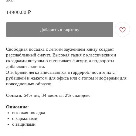
SKU:
14900,00
₽
Добавить в корзину
Свободная посадка с легким заужением книзу создает
расслабленный силуэт. Высокая талия с классическими
складками визуально вытягивает фигуру, а подвороты
добавляют акцента.
Эти брюки легко вписываются в гардероб: носите их с
рубашкой и жакетом для офиса или с топом и лоферами для
повседневных образов.
Состав:
64% п/э, 34 вискоза, 2% спандекс
Описание:
высокая посадка
с карманами
с защипами